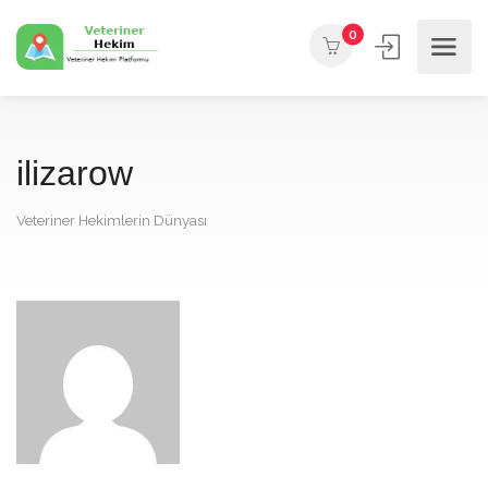
0
ilizarow
Veteriner Hekimlerin Dünyası