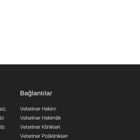
Bağlantılar
ez.
Veteriner Hekim
bi
Veteriner Hekimlik
lı
Veteriner Klinikleri
Veteriner Poliklinikleri