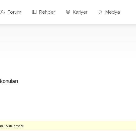
Forum
Rehber
Kariyer
Medya
konuları
konu bulunmadı.