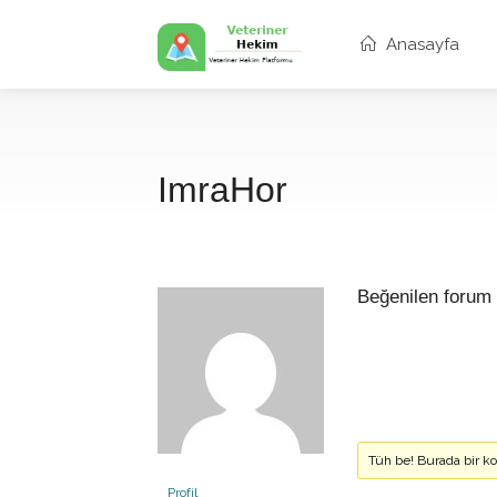
Anasayfa
ImraHor
Beğenilen forum 
Tüh be! Burada bir 
Profil