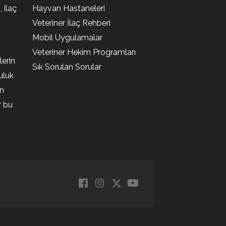
, ilaç
Hayvan Hastaneleri
Veteriner İlaç Rehberi
Mobil Uygulamalar
Veteriner Hekim Programları
lerin
Sık Sorulan Sorular
uluk
en
r bu