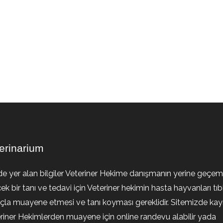
erinarium
de yer alan bilgiler Veteriner Hekime danışmanın yerine geçem
ek bir tanı ve tedavi için Veteriner hekimin hasta hayvanları tıb
la muayene etmesi ve tanı koyması gereklidir. Sitemizde kayıt
riner Hekimlerden muayene için online randevu alabilir yada