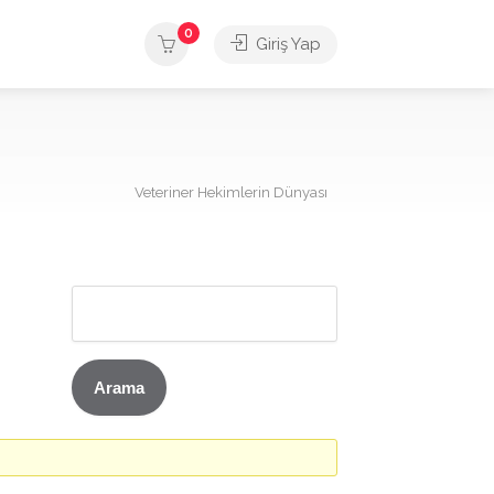
0
Giriş Yap
Veteriner Hekimlerin Dünyası