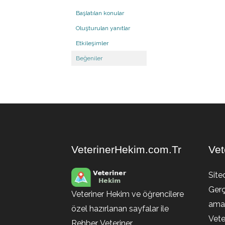
Başlatılan konular
Oluşturulan yanıtlar
Etkileşimler
Beğeniler
VeterinerHekim.com.Tr
Vet
Site
Gerç
Veteriner Hekim ve öğrencilere
amaç
özel hazırlanan sayfalar ile
Vete
Rehber, Veteriner