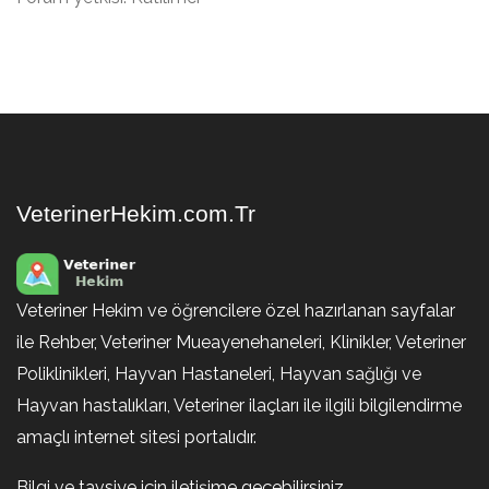
VeterinerHekim.com.Tr
Veteriner Hekim ve öğrencilere özel hazırlanan sayfalar
ile Rehber, Veteriner Mueayenehaneleri, Klinikler, Veteriner
Poliklinikleri, Hayvan Hastaneleri, Hayvan sağlığı ve
Hayvan hastalıkları, Veteriner ilaçları ile ilgili bilgilendirme
amaçlı internet sitesi portalıdır.
Bilgi ve tavsiye için iletişime geçebilirsiniz.