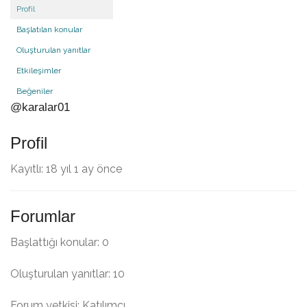
Profil
Başlatılan konular
Oluşturulan yanıtlar
Etkileşimler
Beğeniler
@karalar01
Profil
Kayıtlı: 18 yıl 1 ay önce
Forumlar
Başlattığı konular: 0
Oluşturulan yanıtlar: 10
Forum yetkisi: Katılımcı