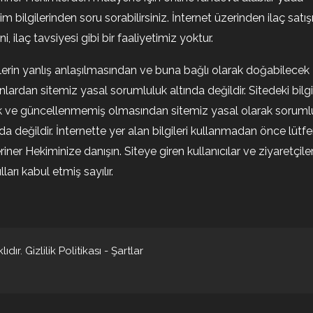
şim bilgilerinden soru sorabilirsiniz. İnternet üzerinden ilaç satışı
i, ilaç tavsiyesi gibi bir faaliyetimiz yoktur.
ilerin yanlış anlaşılmasından ve buna bağlı olarak doğabilecek
nlardan sitemiz yasal sorumluluk altında değildir. Sitedeki bilgi
k ve güncellenmemiş olmasından sitemiz yasal olarak soruml
nda değildir. İnternette yer alan bilgileri kullanmadan önce lütf
riner Hekiminize danışın. Siteye giren kullanıcılar ve ziyaretçile
ları kabul etmiş sayılır.
ıdır.
Gizlilik Politikası
-
Şartlar