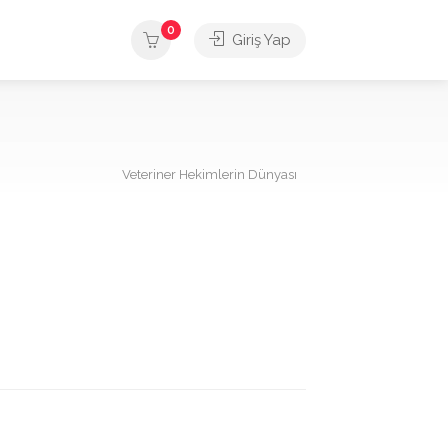
0
Giriş Yap
Veteriner Hekimlerin Dünyası