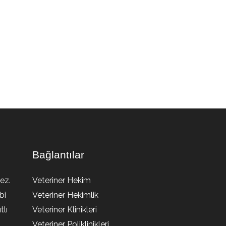
Bağlantılar
ez.
Veteriner Hekim
bi
Veteriner Hekimlik
lı
Veteriner Klinikleri
Veteriner Poliklinikleri