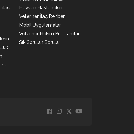
, ilaç
Hayvan Hastaneleri
Veteriner İlaç Rehberi
Mobil Uygulamalar
Veteriner Hekim Programları
lerin
Sık Sorulan Sorular
uluk
en
r bu