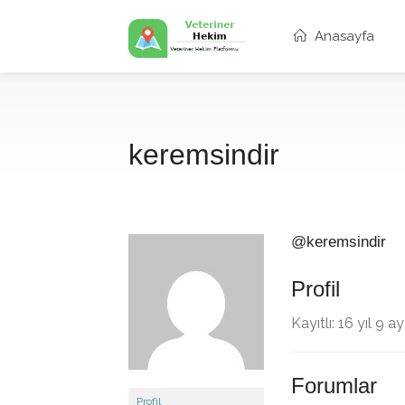
Anasayfa
keremsindir
@keremsindir
Profil
Kayıtlı: 16 yıl 9 
Forumlar
Profil