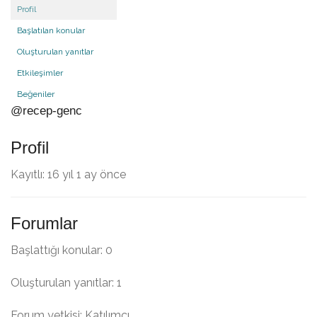
Profil
Başlatılan konular
Oluşturulan yanıtlar
Etkileşimler
Beğeniler
@recep-genc
Profil
Kayıtlı: 16 yıl 1 ay önce
Forumlar
Başlattığı konular: 0
Oluşturulan yanıtlar: 1
Forum yetkisi: Katılımcı