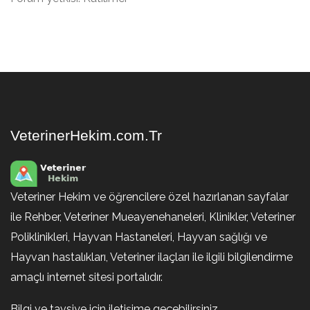
VeterinerHekim.com.Tr
Veteriner Hekim ve öğrencilere özel hazırlanan sayfalar
ile Rehber, Veteriner Mueayenehaneleri, Klinikler, Veteriner
Poliklinikleri, Hayvan Hastaneleri, Hayvan sağlığı ve
Hayvan hastalıkları, Veteriner ilaçları ile ilgili bilgilendirme
amaçlı internet sitesi portalıdır.
Bilgi ve tavsiye için iletişime geçebilirsiniz.