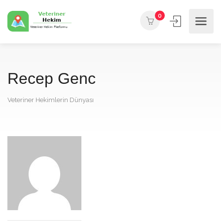
0
Recep Genc
Veteriner Hekimlerin Dünyası