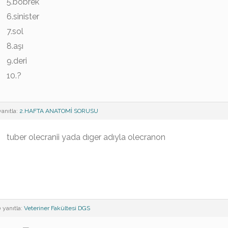
5.böbrek
6.sinister
7.sol
8.aşı
9.deri
10.?
yanıtla:
2.HAFTA ANATOMİ SORUSU
tuber olecranii yada dıger adıyla olecranon
0
yanıtla:
Veteriner Fakültesi DGS