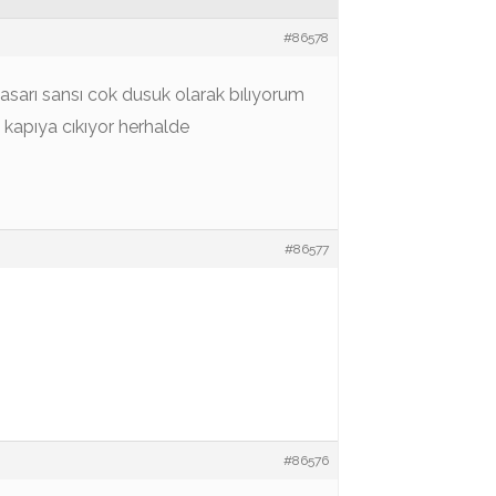
#86578
asarı sansı cok dusuk olarak bılıyorum
kapıya cıkıyor herhalde
#86577
#86576