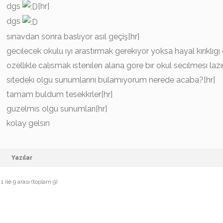
dgs
[hr]
dgs
sınavdan sonra baslıyor asıl geçiş[hr]
gecılecek okulu ıyı arastırmak gerekıyor yoksa hayal kırıklıgı
ozellıkle calısmak ıstenılen alana gore bır okul secılmesı laz
sıtedekı olgu sunumlarını bulamıyorum nerede acaba?[hr]
tamam buldum tesekkrler[hr]
guzelmıs olgu sunumları[hr]
kolay gelsın
Yazılar
 ile 9 arası (toplam 9)