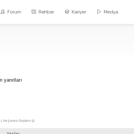
Forum
Rehber
Kariyer
Medya
 yanıtları
 ile 9 arası (toplam 9)
Yazılar