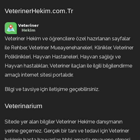
VeterinerHekim.com.Tr
Veteriner Hekim ve öğrencilere özel hazırlanan sayfalar
ile Rehber, Veteriner Mueayenehaneleri, Klinikler, Veteriner
Poliklinikleri, Hayvan Hastaneleri, Hayvan sağlığı ve
Hayvan hastalıkları, Veteriner ilaçları ile ilgili bilgilendirme
amaçlı internet sitesi portalıdır.
Bilgi ve tavsiye için iletişime geçebilirsiniz.
Veterinarium
Sitede yer alan bilgiler Veteriner Hekime danışmanın
yerine geçemez. Gerçek bir tanı ve tedavi için Veteriner
hekimin hasta hayvanları tıbbi amaçla muayene etmesi