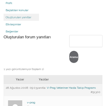
Profil
Başlatılan konular
Oluşturulan yanıtlar
Etkileşimler
Beğeniler
Oluşturulan forum yanıtları
1 yazı görüntüleniyor (toplam 1)
Yazar
Yazılar
28 Ağustos 2008: 09:03
yanıtla:
V-Prog Veteriner Hasta Takip Programı
#51300
v-prog