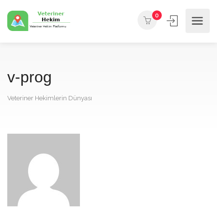
0
v-prog
Veteriner Hekimlerin Dünyası