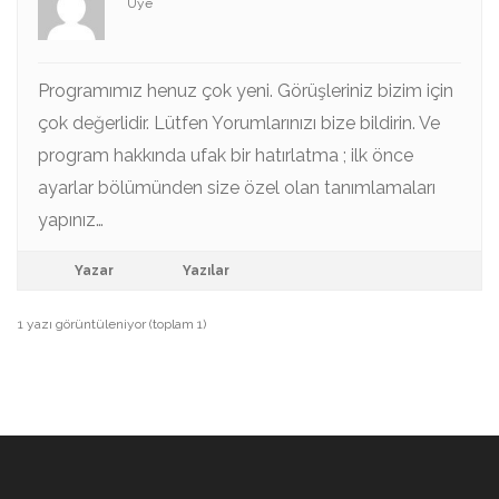
Üye
Programımız henuz çok yeni. Görüşleriniz bizim için
çok değerlidir. Lütfen Yorumlarınızı bize bildirin. Ve
program hakkında ufak bir hatırlatma ; ilk önce
ayarlar bölümünden size özel olan tanımlamaları
yapınız…
Yazar
Yazılar
1 yazı görüntüleniyor (toplam 1)