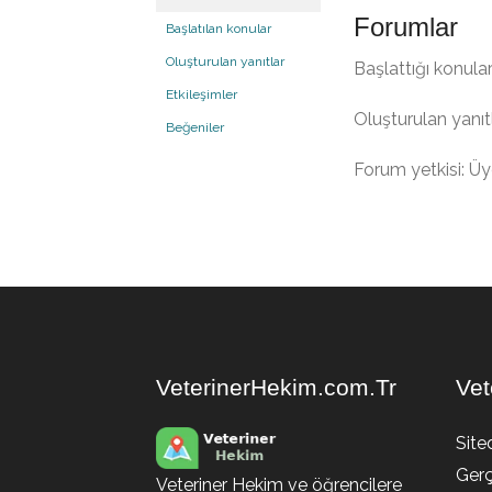
Forumlar
Başlatılan konular
Oluşturulan yanıtlar
Başlattığı konular
Etkileşimler
Oluşturulan yanıtl
Beğeniler
Forum yetkisi: Ü
VeterinerHekim.com.Tr
Vet
Site
Gerç
Veteriner Hekim ve öğrencilere