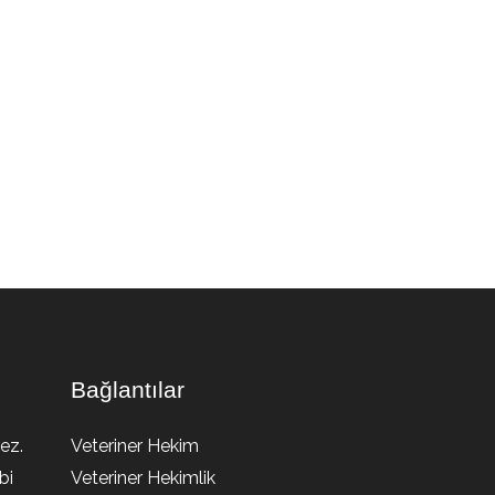
Bağlantılar
ez.
Veteriner Hekim
bi
Veteriner Hekimlik