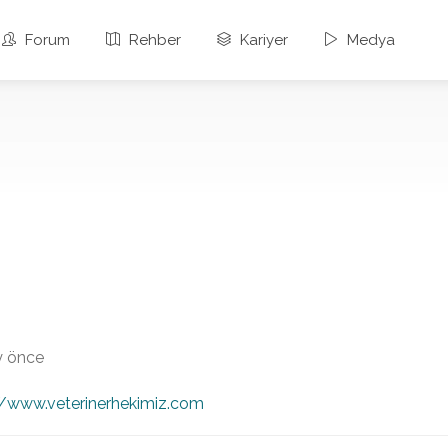
Forum
Rehber
Kariyer
Medya
ay önce
//www.veterinerhekimiz.com