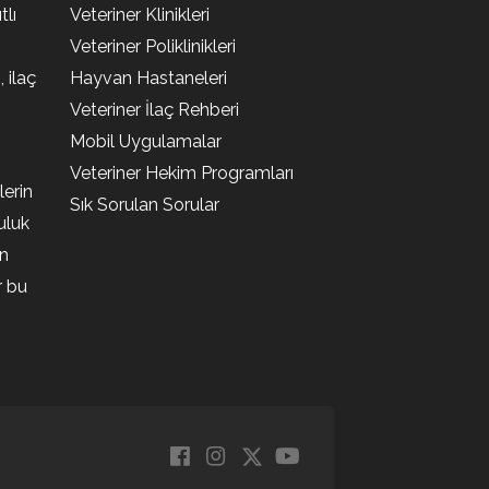
lı
Veteriner Klinikleri
Veteriner Poliklinikleri
, ilaç
Hayvan Hastaneleri
Veteriner İlaç Rehberi
Mobil Uygulamalar
Veteriner Hekim Programları
lerin
Sık Sorulan Sorular
uluk
en
r bu