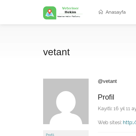
Anasayfa
vetant
@vetant
Profil
Kayıtlı: 16 yıl 11 
Web sitesi:
http:
Profil