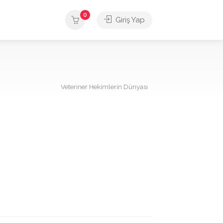
0
Giriş Yap
Veteriner Hekimlerin Dünyası