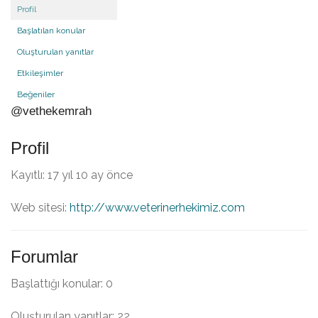
Profil
Başlatılan konular
Oluşturulan yanıtlar
Etkileşimler
Beğeniler
@vethekemrah
Profil
Kayıtlı: 17 yıl 10 ay önce
Web sitesi:
http://www.veterinerhekimiz.com
Forumlar
Başlattığı konular: 0
Oluşturulan yanıtlar: 22