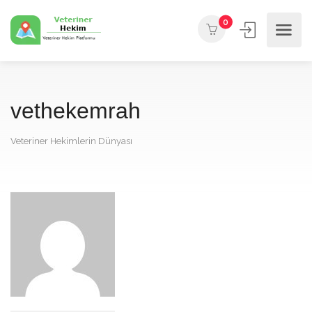
0
vethekemrah
Veteriner Hekimlerin Dünyası