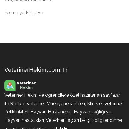
Forum yetkisi: Üye
VeterinerHekim.com.Tr
Veteriner Hekim ve öğrencilere özel hazırlanan sayfalar
ile Rehber, Veteriner Mueayenehaneleri, Klinikler, Veteriner
Poliklinikleri, Hayvan Hastaneleri, Hayvan sağlığı ve
Hayvan hastalıkları, Veteriner ilaçları ile ilgili bilgilendirme
amaçlı internet sitesi portalıdır.