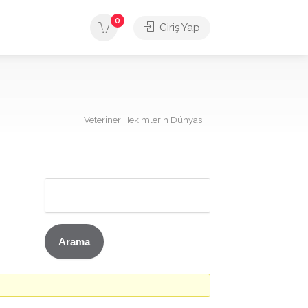
0
Giriş Yap
Veteriner Hekimlerin Dünyası