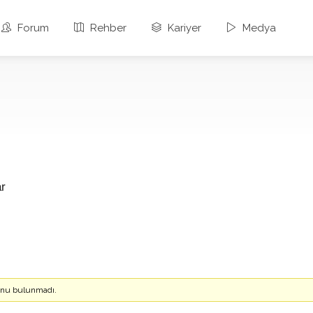
Forum
Rehber
Kariyer
Medya
ar
konu bulunmadı.