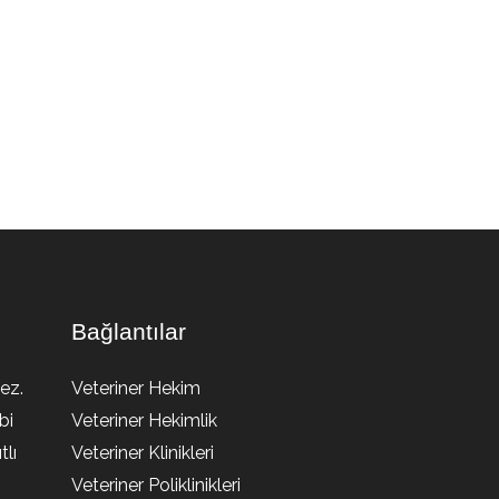
Bağlantılar
ez.
Veteriner Hekim
bi
Veteriner Hekimlik
lı
Veteriner Klinikleri
Veteriner Poliklinikleri