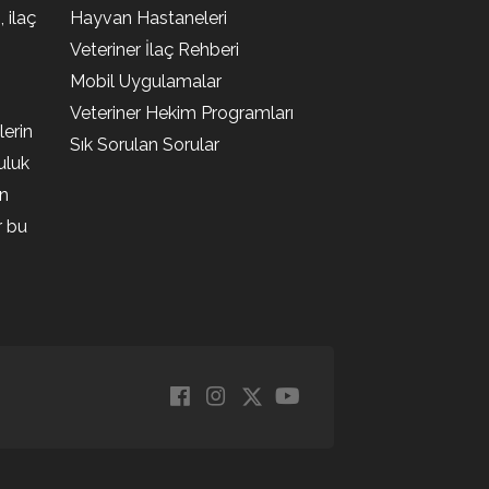
, ilaç
Hayvan Hastaneleri
Veteriner İlaç Rehberi
Mobil Uygulamalar
Veteriner Hekim Programları
lerin
Sık Sorulan Sorular
uluk
en
r bu