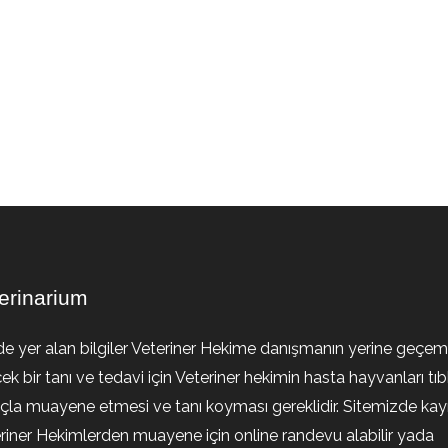
erinarium
de yer alan bilgiler Veteriner Hekime danışmanın yerine geçem
ek bir tanı ve tedavi için Veteriner hekimin hasta hayvanları tıb
la muayene etmesi ve tanı koyması gereklidir. Sitemizde kayıt
riner Hekimlerden muayene için online randevu alabilir yada