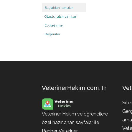
Başlatılan konular
Oluşturulan yanıtlar
Etkileşimler
Beğeniler
VeterinerHekim.com.Tr
Vet
Site
Gerç
Veteriner Hekim ve öğrencilere
amaç
özel hazırlanan sayfalar ile
Vete
Rehber, Veteriner