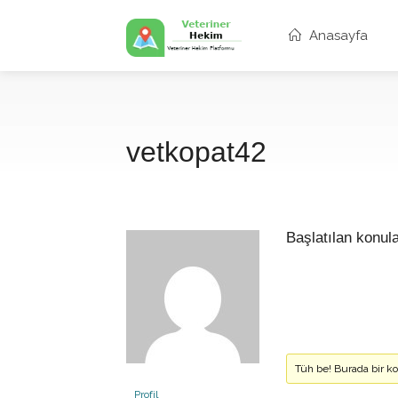
Anasayfa
vetkopat42
Başlatılan konul
Tüh be! Burada bir 
Profil