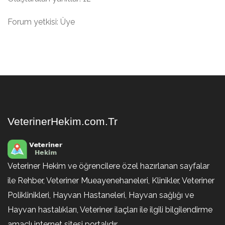
Forum yetkisi: Üye
VeterinerHekim.com.Tr
Veteriner Hekim ve öğrencilere özel hazırlanan sayfalar
ile Rehber, Veteriner Mueayenehaneleri, Klinikler, Veteriner
Poliklinikleri, Hayvan Hastaneleri, Hayvan sağlığı ve
Hayvan hastalıkları, Veteriner ilaçları ile ilgili bilgilendirme
amaçlı internet sitesi portalıdır.