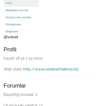
Profil
Başlatılan konular
Oluşturulan yanıtlar
Etkileşimler
Beğeniler
@volvet
Profil
Kayıtlı: 18 yıl 7 ay önce
Web sitesi:
http://www.veterinerhekimiz.biz
Forumlar
Başlattığı konular: 2
Oluşturulan yanıtlar: 12