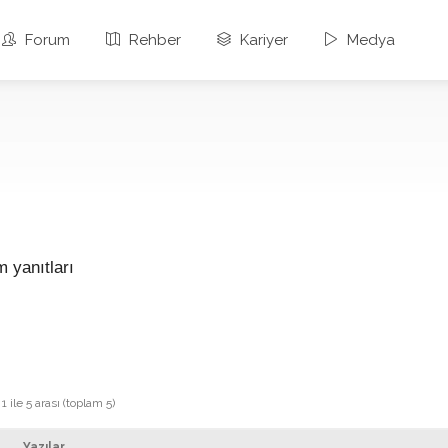
Forum
Rehber
Kariyer
Medya
 yanıtları
 ile 5 arası (toplam 5)
Yazılar