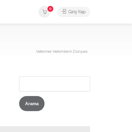
0
Giriş Yap
Veteriner Hekimlerin Dünyası