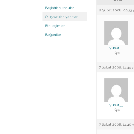
Başlatılan konular
8 Şubat 2008: 09:33
Oluşturulan yanıtlar
Etkileşimler
Beğeniler
yusuf__
Üye
7 Şubat 2008: 14:44
y
yusuf__
Üye
7 Şubat 2008: 14:40
y