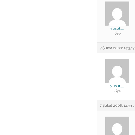
yusuf__
Üye
7 Şubat 2008: 14:37
y
yusuf__
Üye
7 Şubat 2008: 14:33
y