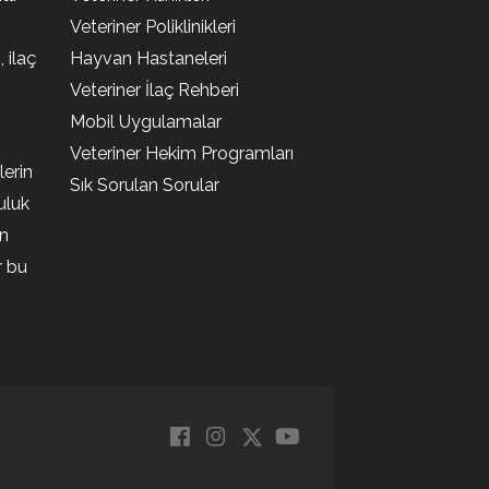
Veteriner Poliklinikleri
, ilaç
Hayvan Hastaneleri
Veteriner İlaç Rehberi
Mobil Uygulamalar
Veteriner Hekim Programları
lerin
Sık Sorulan Sorular
uluk
en
r bu