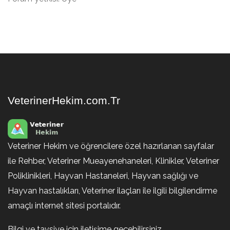
VeterinerHekim.com.Tr
Veteriner Hekim ve öğrencilere özel hazırlanan sayfalar
ile Rehber, Veteriner Mueayenehaneleri, Klinikler, Veteriner
Poliklinikleri, Hayvan Hastaneleri, Hayvan sağlığı ve
Hayvan hastalıkları, Veteriner ilaçları ile ilgili bilgilendirme
amaçlı internet sitesi portalıdır.
Bilgi ve tavsiye için iletişime geçebilirsiniz.