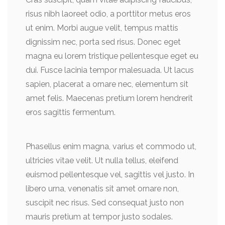
risus nibh laoreet odio, a porttitor metus eros
ut enim. Morbi augue velit, tempus mattis
dignissim nec, porta sed risus. Donec eget
magna eu lorem tristique pellentesque eget eu
dui. Fusce lacinia tempor malesuada. Ut lacus
sapien, placerat a ornare nec, elementum sit
amet felis. Maecenas pretium lorem hendrerit
eros sagittis fermentum.
Phasellus enim magna, varius et commodo ut,
ultricies vitae velit. Ut nulla tellus, eleifend
euismod pellentesque vel, sagittis vel justo. In
libero urna, venenatis sit amet ornare non,
suscipit nec risus. Sed consequat justo non
mauris pretium at tempor justo sodales.