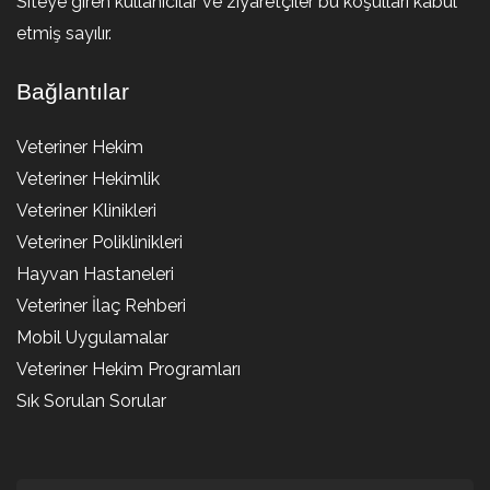
Siteye giren kullanıcılar ve ziyaretçiler bu koşulları kabul
etmiş sayılır.
Bağlantılar
Veteriner Hekim
Veteriner Hekimlik
Veteriner Klinikleri
Veteriner Poliklinikleri
Hayvan Hastaneleri
Veteriner İlaç Rehberi
Mobil Uygulamalar
Veteriner Hekim Programları
Sık Sorulan Sorular