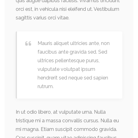
quis augue dapibus facilisis. Vivamus tincidunt
orci est, in vehicula nisi eleifend ut. Vestibulum
sagittis varius orci vitae.
Mauris aliquet ultricies ante, non
faucibus ante gravida sed. Sed
ultrices pellentesque purus,
vulputate volutpat ipsum
hendrerit sed neque sed sapien
rutrum.
In ut odio libero, at vulputate urna. Nulla
tristique mi a massa convallis cursus. Nulla eu
mi magna. Etiam suscipit commodo gravida.
Cras suscipit, quam vitae adipiscing faucibus,