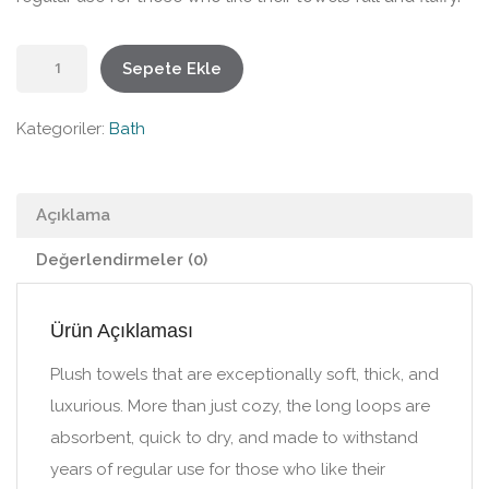
Organic
Sepete Ekle
Bath
Towels
Kategoriler:
Bath
adet
Açıklama
Değerlendirmeler (0)
Ürün Açıklaması
Plush towels that are exceptionally soft, thick, and
luxurious. More than just cozy, the long loops are
absorbent, quick to dry, and made to withstand
years of regular use for those who like their