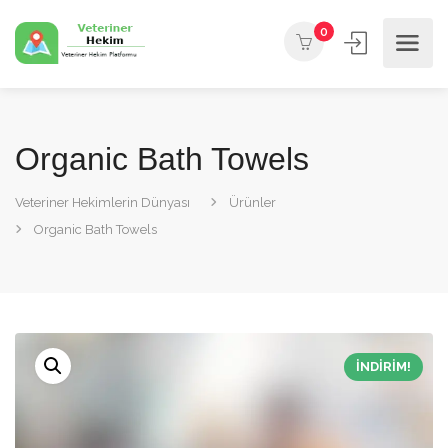
0
Organic Bath Towels
Veteriner Hekimlerin Dünyası
Ürünler
Organic Bath Towels
İNDIRIM!