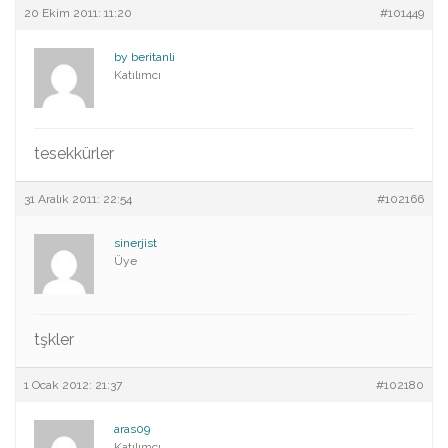
20 Ekim 2011: 11:20
#101449
by beritanli
Katılımcı
tesekkürler
31 Aralık 2011: 22:54
#102166
sinerjist
Üye
tşkler
1 Ocak 2012: 21:37
#102180
aras09
Katılımcı