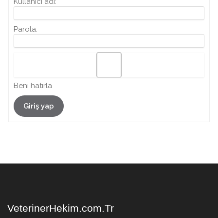
Kullanıcı adı:
Parola:
Beni hatırla
Giriş yap
VeterinerHekim.com.Tr