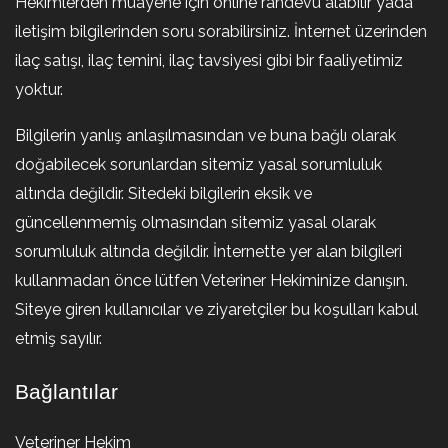
Hekimlerden muayene için online randevu alabilir yada
iletişim bilgilerinden soru sorabilirsiniz. İnternet üzerinden
ilaç satışı, ilaç temini, ilaç tavsiyesi gibi bir faaliyetimiz
yoktur.
Bilgilerin yanlış anlaşılmasından ve buna bağlı olarak
doğabilecek sorunlardan sitemiz yasal sorumluluk
altında değildir. Sitedeki bilgilerin eksik ve
güncellenmemiş olmasından sitemiz yasal olarak
sorumluluk altında değildir. İnternette yer alan bilgileri
kullanmadan önce lütfen Veteriner Hekiminize danışın.
Siteye giren kullanıcılar ve ziyaretçiler bu koşulları kabul
etmiş sayılır.
Bağlantılar
Veteriner Hekim