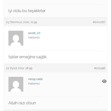
iyi oldu bu teşekkrler
23 Temmuz 2011: 11:55
#100267
asvet_27
Katılımcı
tşkler emeğine sağlık
22 Eylül 2011: 18:59
#101196
nesip celik
Katılımcı
Allah razı olsun