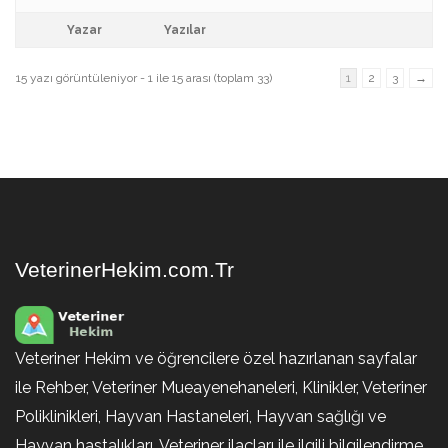
Yazar
Yazılar
15 yazı görüntüleniyor - 1 ile 15 arası (toplam 33)
1
2
3
→
VeterinerHekim.com.Tr
Veteriner Hekim ve öğrencilere özel hazırlanan sayfalar
ile Rehber, Veteriner Mueayenehaneleri, Klinikler, Veteriner
Poliklinikleri, Hayvan Hastaneleri, Hayvan sağlığı ve
Hayvan hastalıkları, Veteriner ilaçları ile ilgili bilgilendirme