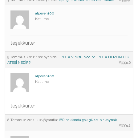
alperen100
Katılımcı
teşekkürler
9 Temmuz 2011: 10:06
yanıtla:
EBOLA Virüsü Nedir? EBOLA HEMOROJİK
ATEŞİ NEDİR?
#99946
alperen100
Katılımcı
teşekkürler
8 Temmuz 2011: 20:48
yanıtla:
IBR hakkında çok güzel bir kaynak
#99942