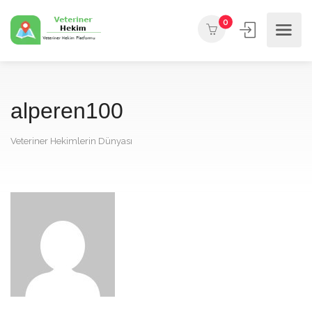
0
alperen100
Veteriner Hekimlerin Dünyası