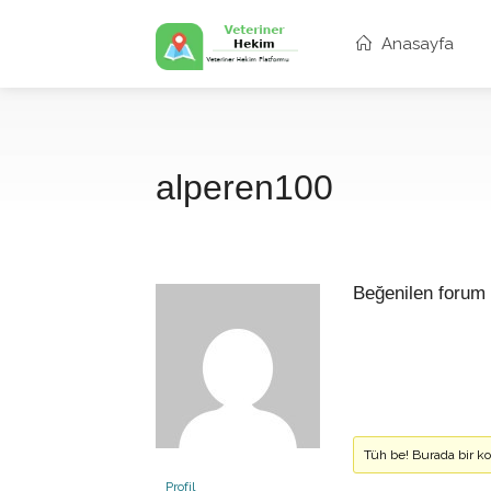
Anasayfa
alperen100
Beğenilen forum 
Tüh be! Burada bir 
Profil