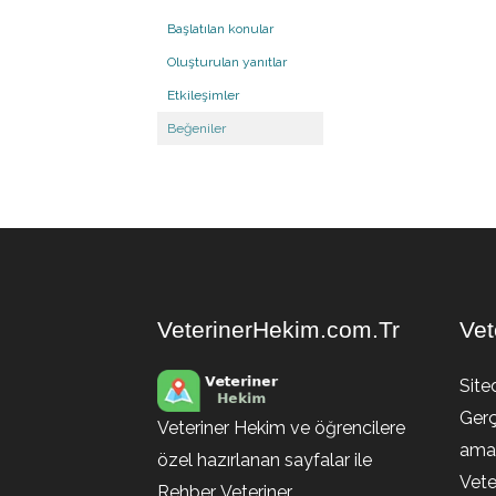
Başlatılan konular
Oluşturulan yanıtlar
Etkileşimler
Beğeniler
VeterinerHekim.com.Tr
Vet
Site
Gerç
Veteriner Hekim ve öğrencilere
amaç
özel hazırlanan sayfalar ile
Vete
Rehber, Veteriner