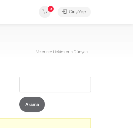
0
Giriş Yap
Veteriner Hekimlerin Dünyası