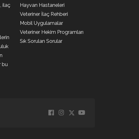
, ilaç
Hayvan Hastaneleri
Veteriner İlaç Rehberi
Mobil Uygulamalar
Veteriner Hekim Programları
lerin
Sık Sorulan Sorular
uluk
en
r bu