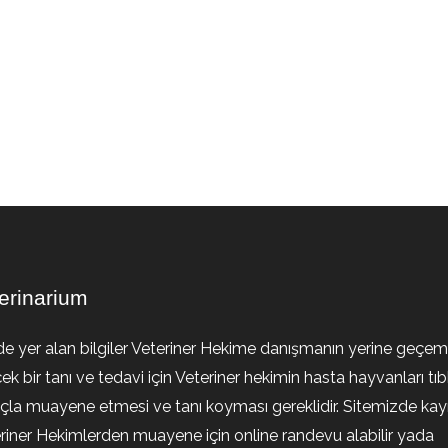
erinarium
de yer alan bilgiler Veteriner Hekime danışmanın yerine geçem
ek bir tanı ve tedavi için Veteriner hekimin hasta hayvanları tıb
la muayene etmesi ve tanı koyması gereklidir. Sitemizde kayıt
riner Hekimlerden muayene için online randevu alabilir yada