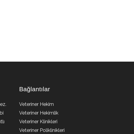
Bağlantılar
ez.
Veteriner Hekim
bi
Veteriner Hekimlik
lı
Veteriner Klinikleri
Veteriner Poliklinikleri