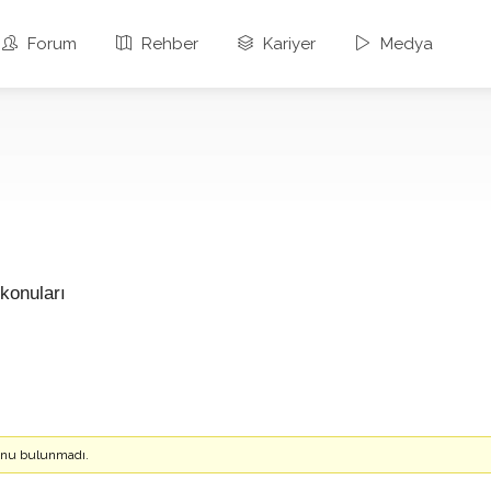
Forum
Rehber
Kariyer
Medya
konuları
konu bulunmadı.