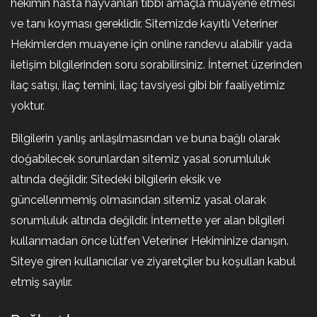
hekimin hasta hayvanları tıbbi amaçla muayene etmesi
ve tanı koyması gereklidir. Sitemizde kayıtlı Veteriner
Hekimlerden muayene için online randevu alabilir yada
iletişim bilgilerinden soru sorabilirsiniz. İnternet üzerinden
ilaç satışı, ilaç temini, ilaç tavsiyesi gibi bir faaliyetimiz
yoktur.
Bilgilerin yanlış anlaşılmasından ve buna bağlı olarak
doğabilecek sorunlardan sitemiz yasal sorumluluk
altında değildir. Sitedeki bilgilerin eksik ve
güncellenmemiş olmasından sitemiz yasal olarak
sorumluluk altında değildir. İnternette yer alan bilgileri
kullanmadan önce lütfen Veteriner Hekiminize danışın.
Siteye giren kullanıcılar ve ziyaretçiler bu koşulları kabul
etmiş sayılır.