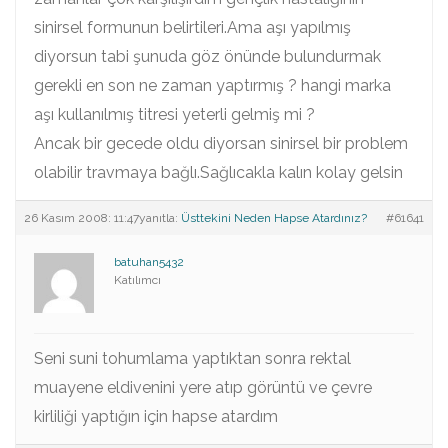
sinirsel formunun belirtileri.Ama aşı yapılmış
diyorsun tabi şunuda göz önünde bulundurmak
gerekli en son ne zaman yaptırmış ? hangi marka
aşı kullanılmış titresi yeterli gelmiş mi ?
Ancak bir gecede oldu diyorsan sinirsel bir problem
olabilir travmaya bağlı.Sağlıcakla kalın kolay gelsin
26 Kasım 2008: 11:47
yanıtla:
Üsttekini Neden Hapse Atardınız?
#61641
batuhan5432
Katılımcı
Seni suni tohumlama yaptıktan sonra rektal
muayene eldivenini yere atıp görüntü ve çevre
kirliliği yaptığın için hapse atardım