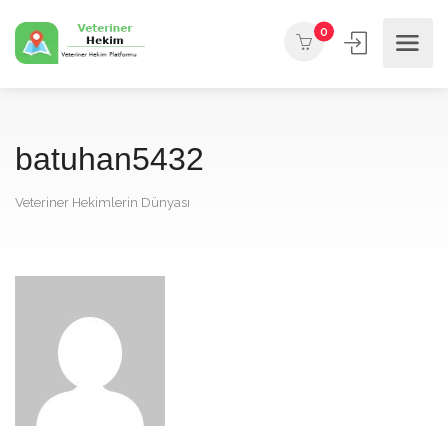
0
batuhan5432
Veteriner Hekimlerin Dünyası