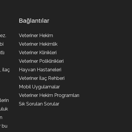
Bağlantılar
ez.
Veteriner Hekim
bi
Veteriner Hekimlik
lı
Veteriner Klinikleri
Veteriner Poliklinikleri
, ilaç
Hayvan Hastaneleri
Veteriner İlaç Rehberi
Mobil Uygulamalar
Veteriner Hekim Programları
lerin
Sık Sorulan Sorular
uluk
en
r bu