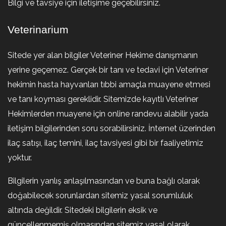
Bilgi ve tavsiye için iletişime geçebilirsiniz.
Veterinarium
Sitede yer alan bilgiler Veteriner Hekime danışmanın
yerine geçemez. Gerçek bir tanı ve tedavi için Veteriner
hekimin hasta hayvanları tıbbi amaçla muayene etmesi
ve tanı koyması gereklidir. Sitemizde kayıtlı Veteriner
Hekimlerden muayene için online randevu alabilir yada
iletişim bilgilerinden soru sorabilirsiniz. İnternet üzerinden
ilaç satışı, ilaç temini, ilaç tavsiyesi gibi bir faaliyetimiz
yoktur.
Bilgilerin yanlış anlaşılmasından ve buna bağlı olarak
doğabilecek sorunlardan sitemiz yasal sorumluluk
altında değildir. Sitedeki bilgilerin eksik ve
güncellenmemiş olmasından sitemiz yasal olarak