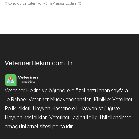
9 konu görüntüleniyor - 1 ile 9 arası (toplam 9)
VeterinerHekim.com.Tr
Veteriner Hekim ve öğrencilere özel hazırlanan sayfalar
ile Rehber, Veteriner Mueayenehaneleri, Klinikler, Veteriner
Poliklinikleri, Hayvan Hastaneleri, Hayvan sağlığı ve
Hayvan hastalıkları, Veteriner ilaçları ile ilgili bilgilendirme
amaçlı internet sitesi portalıdır.