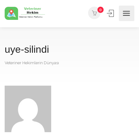
0
uye-silindi
Veteriner Hekimlerin Dünyası