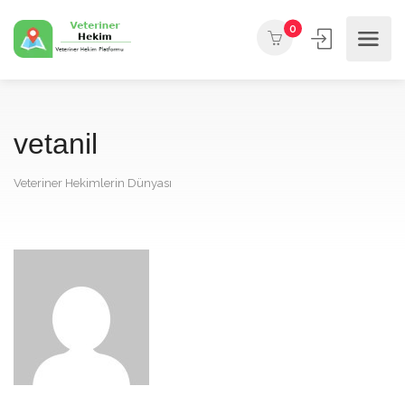
0
vetanil
Veteriner Hekimlerin Dünyası