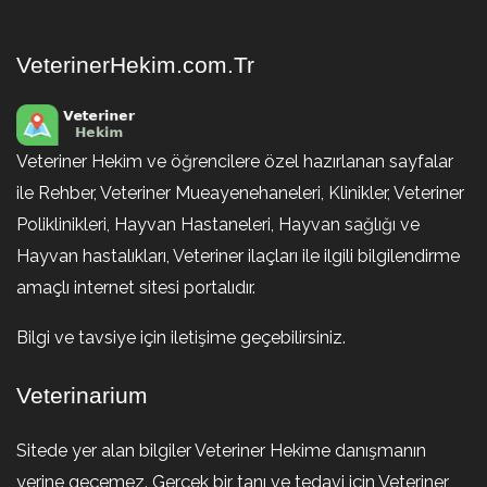
VeterinerHekim.com.Tr
Veteriner Hekim ve öğrencilere özel hazırlanan sayfalar
ile Rehber, Veteriner Mueayenehaneleri, Klinikler, Veteriner
Poliklinikleri, Hayvan Hastaneleri, Hayvan sağlığı ve
Hayvan hastalıkları, Veteriner ilaçları ile ilgili bilgilendirme
amaçlı internet sitesi portalıdır.
Bilgi ve tavsiye için iletişime geçebilirsiniz.
Veterinarium
Sitede yer alan bilgiler Veteriner Hekime danışmanın
yerine geçemez. Gerçek bir tanı ve tedavi için Veteriner